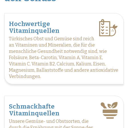
Hochwertige
Vitaminquellen
Türkisches Obst und Gemüse sind reich
an Vitaminen und Mineralien, die für die
menschliche Gesundheit notwendig sind, wie
Folsäure, Beta-Carotin, Vitamin A, Vitamin E,
Vitamin C, Vitamin B2, Calcium, Kalium, Eisen,
Magnesium, Ballaststoffe und andere antioxidative
Verbindungen.
Schmackhafte
Vitaminquellen
Unsere Gemüse- und Obstsorten, die
durch die Ernährung mit der Sonne des