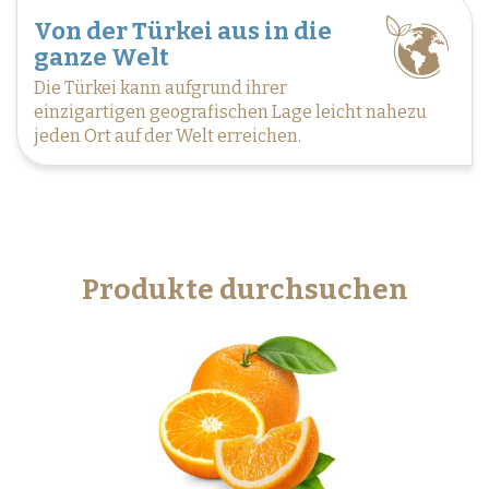
Von der Türkei aus in die
ganze Welt
Die Türkei kann aufgrund ihrer
einzigartigen geografischen Lage leicht nahezu
jeden Ort auf der Welt erreichen.
Produkte durchsuchen