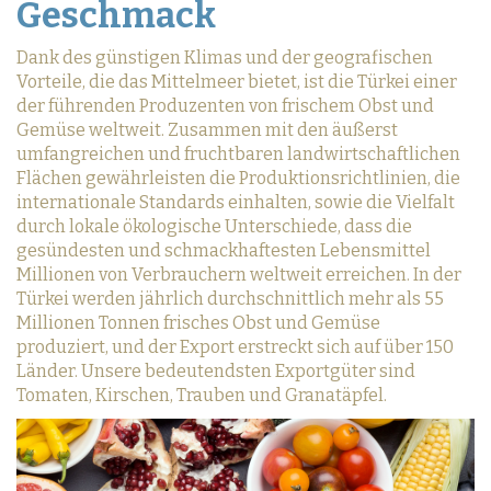
Geschmack
Dank des günstigen Klimas und der geografischen
Vorteile, die das Mittelmeer bietet, ist die Türkei einer
der führenden Produzenten von frischem Obst und
Gemüse weltweit. Zusammen mit den äußerst
umfangreichen und fruchtbaren landwirtschaftlichen
Flächen gewährleisten die Produktionsrichtlinien, die
internationale Standards einhalten, sowie die Vielfalt
durch lokale ökologische Unterschiede, dass die
gesündesten und schmackhaftesten Lebensmittel
Millionen von Verbrauchern weltweit erreichen. In der
Türkei werden jährlich durchschnittlich mehr als 55
Millionen Tonnen frisches Obst und Gemüse
produziert, und der Export erstreckt sich auf über 150
Länder. Unsere bedeutendsten Exportgüter sind
Tomaten, Kirschen, Trauben und Granatäpfel.