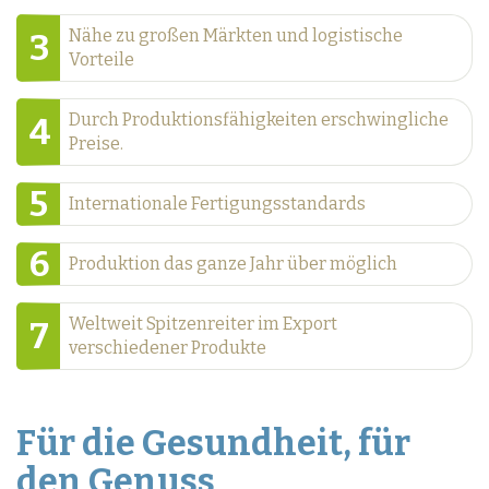
Nähe zu großen Märkten und logistische
3
Vorteile
Durch Produktionsfähigkeiten erschwingliche
4
Preise.
5
Internationale Fertigungsstandards
6
Produktion das ganze Jahr über möglich
Weltweit Spitzenreiter im Export
7
verschiedener Produkte
Für die Gesundheit, für
den Genuss