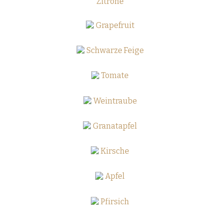
Zitrone
Grapefruit
Schwarze Feige
Tomate
Weintraube
Granatapfel
Kirsche
Apfel
Pfirsich