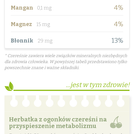
4%
Mangan
0,1 mg
4%
Magnez
15 mg
13%
Błonnik
29 mg
* Czereśnie zawiera wiele związków mineralnych niezbędnych
dla zdrowia człowieka. W powyższej tabeli przedstawiono tylko
powszechnie znane i ważne składniki.
...jest w tym zdrowie!
Herbatka z ogonków czereśni na
przyspieszenie metabolizmu