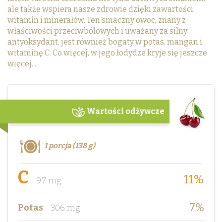
ale także wspiera nasze zdrowie dzięki zawartości
witamin i minerałów. Ten smaczny owoc, znany z
właściwości przeciwbólowych i uważany za silny
antyoksydant, jest również bogaty w potas, mangan i
witaminę C. Co więcej, w jego łodydze kryje się jeszcze
więcej...
Wartości odżywcze
1 porcja (138 g)
C
11%
9.7 mg
7%
Potas
306 mg