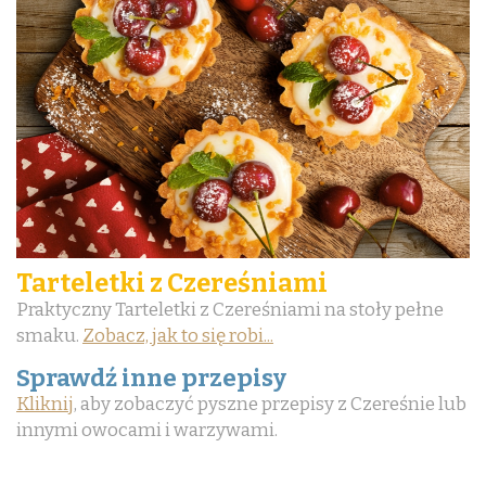
Tarteletki z Czereśniami
Praktyczny Tarteletki z Czereśniami na stoły pełne
smaku.
Zobacz, jak to się robi...
Sprawdź inne przepisy
Kliknij
, aby zobaczyć pyszne przepisy z Czereśnie lub
innymi owocami i warzywami.