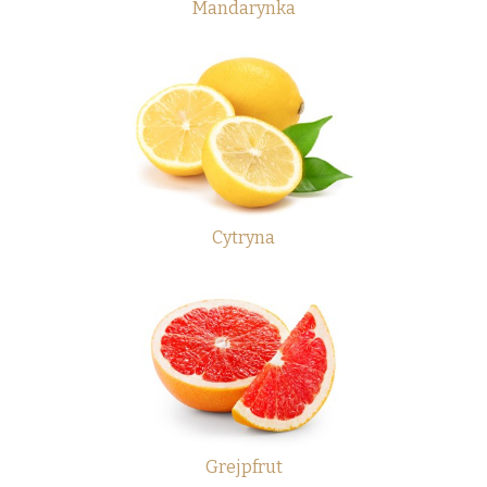
Mandarynka
Cytryna
Grejpfrut