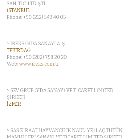
SAN. TİC. LTD. ŞTİ.
İSTANBUL
Phone: +90 (212) 543 40 05
> IREKS GIDA SANAYI A. Ş.
TEKIRDAĞ
Phone: +90 (282) 758 20 20
Web:
www.ireks.com.tr
> SEV GRUP GIDA SANAYİ VE TİCARET LİMİTED
ŞİRKETİ
İZMİR
> SAS ZİRAAT HAYVANCILIK NAKLİYE İLAÇ TÜTÜN
MAMULLERİ SANAYİ VE TİCARET LİMİTED ŞİRKETİ