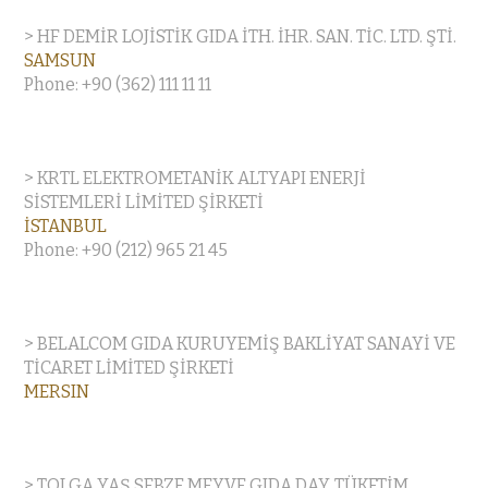
> HF DEMİR LOJİSTİK GIDA İTH. İHR. SAN. TİC. LTD. ŞTİ.
SAMSUN
Phone: +90 (362) 111 11 11
> KRTL ELEKTROMETANİK ALTYAPI ENERJİ
SİSTEMLERİ LİMİTED ŞİRKETİ
İSTANBUL
Phone: +90 (212) 965 21 45
> BELALCOM GIDA KURUYEMİŞ BAKLİYAT SANAYİ VE
TİCARET LİMİTED ŞİRKETİ
MERSIN
> TOLGA YAŞ SEBZE MEYVE GIDA DAY. TÜKETİM