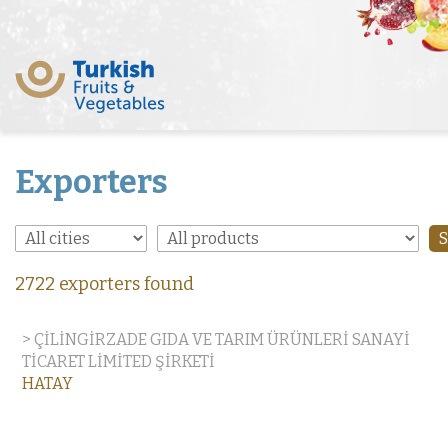
Exporters
2722 exporters found
> ÇİLİNGİRZADE GIDA VE TARIM ÜRÜNLERİ SANAYİ
TİCARET LİMİTED ŞİRKETİ
HATAY