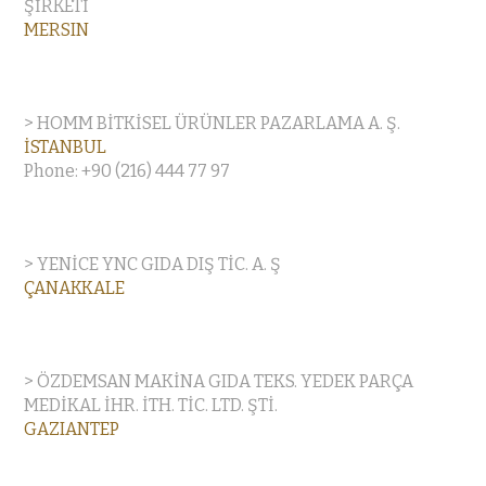
ŞİRKETİ
MERSIN
> HOMM BİTKİSEL ÜRÜNLER PAZARLAMA A. Ş.
İSTANBUL
Phone: +90 (216) 444 77 97
> YENİCE YNC GIDA DIŞ TİC. A. Ş
ÇANAKKALE
> ÖZDEMSAN MAKİNA GIDA TEKS. YEDEK PARÇA
MEDİKAL İHR. İTH. TİC. LTD. ŞTİ.
GAZIANTEP