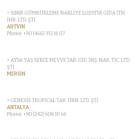
> SINIR GÜMRÜKLEME NAKLİYE LOJİSTİK GIDA İTH.
İHR. LTD. ŞTİ.
ARTVIN
Phone: +90 (466) 351 16 07
> AYSA YAŞ SEBZE MEYVE TAR. GID. İNŞ. NAK. TİC. LTD.
ŞTİ
MERSIN
> GENESİS TROPİCAL TAR. ÜRN. LTD. ŞTİ
ANTALYA
Phone: +90 (242) 606 10 66