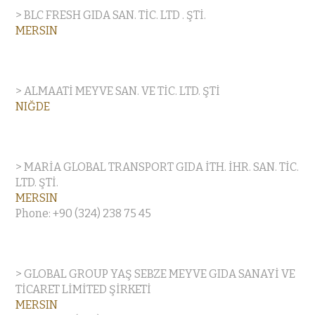
> BLC FRESH GIDA SAN. TİC. LTD . ŞTİ.
MERSIN
> ALMAATİ MEYVE SAN. VE TİC. LTD. ŞTİ
NIĞDE
> MARİA GLOBAL TRANSPORT GIDA İTH. İHR. SAN. TİC.
LTD. ŞTİ.
MERSIN
Phone: +90 (324) 238 75 45
> GLOBAL GROUP YAŞ SEBZE MEYVE GIDA SANAYİ VE
TİCARET LİMİTED ŞİRKETİ
MERSIN