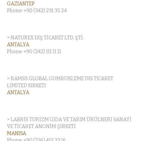
GAZIANTEP
Phone: +90 (342) 231 35 24
> NATUREX DIŞ TİCARET LTD. ŞTİ.
ANTALYA
Phone: +90 (242) 111 11 11
> RAMSS GLOBAL GUMRUKLEME DIS TICARET
LİMİTED SIRKETI
ANTALYA
> LABRİS TURİZM GIDA VE TARIM ÜRÜLNERİ SANAYİ
VE TİCARET ANONİM ŞİRKETİ
MANISA
Phone: +90 (236) 413 33 16