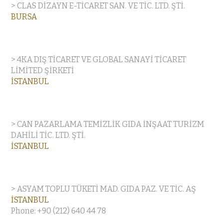
> CLAS DİZAYN E-TİCARET SAN. VE TİC. LTD. ŞTİ.
BURSA
> 4KA DIŞ TİCARET VE GLOBAL SANAYİ TİCARET
LİMİTED ŞİRKETİ
İSTANBUL
> CAN PAZARLAMA TEMİZLİK GIDA İNŞAAT TURİZM
DAHİLİ TİC. LTD. ŞTİ.
İSTANBUL
> ASYAM TOPLU TÜKETİ MAD. GIDA PAZ. VE TİC. AŞ
İSTANBUL
Phone: +90 (212) 640 44 78