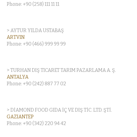
Phone: +90 (258) 111 11 11
> AYTUR YILDA USTABAŞ
ARTVIN
Phone: +90 (466) 999 99 99
> TURHAN DIŞ TICARET TARIM PAZARLAMA A. Ş.
ANTALYA
Phone: +90 (242) 887 77 02
> DİAMOND FOOD GIDA İÇ VE DIŞ TİC. LTD. ŞTİ.
GAZIANTEP
Phone: +90 (342) 220 94 42