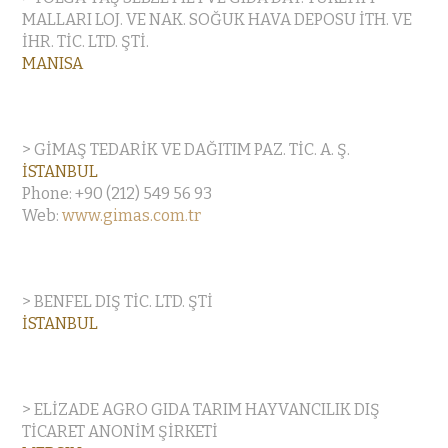
MALLARI LOJ. VE NAK. SOĞUK HAVA DEPOSU İTH. VE
İHR. TİC. LTD. ŞTİ.
MANISA
> GİMAŞ TEDARİK VE DAĞITIM PAZ. TİC. A. Ş.
İSTANBUL
Phone: +90 (212) 549 56 93
Web:
www.gimas.com.tr
> BENFEL DIŞ TİC. LTD. ŞTİ
İSTANBUL
> ELİZADE AGRO GIDA TARIM HAYVANCILIK DIŞ
TİCARET ANONİM ŞİRKETİ