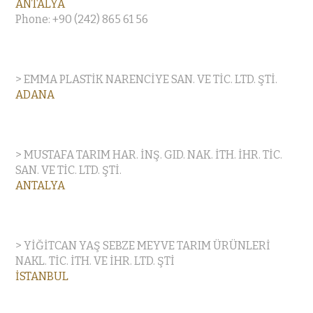
ANTALYA
Phone: +90 (242) 865 61 56
> EMMA PLASTİK NARENCİYE SAN. VE TİC. LTD. ŞTİ.
ADANA
> MUSTAFA TARIM HAR. İNŞ. GID. NAK. İTH. İHR. TİC.
SAN. VE TİC. LTD. ŞTİ.
ANTALYA
> YİĞİTCAN YAŞ SEBZE MEYVE TARIM ÜRÜNLERİ
NAKL. TİC. İTH. VE İHR. LTD. ŞTİ
İSTANBUL