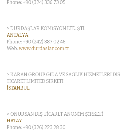
Phone: +90 (324) 336 73 05
> DURDAŞLAR KOMİSYON LTD. ŞTI.
ANTALYA
Phone: +90 (242) 887 02 46
Web:
www.durdaslar.com.tr
> KARAN GROUP GIDA VE SAGLIK HIZMETLERI DIS
TICARET LIMITED SIRKETI
İSTANBUL
> ONURSAN DIŞ TİCARET ANONİM ŞİRKETİ
HATAY
Phone: +90 (326) 223 28 30