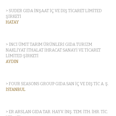
> SUDER GIDA İNŞAAT İÇ VE DIŞ TİCARET LİMİTED
ŞİRKETİ
HATAY
> İNCİ ÜMİT TARIM ÜRÜNLERİ GIDA TURİZM
NAKLİYAT İTHALAT İHRACAT SANAYİ VE TİCARET
LİMİTED ŞİRKETİ
AYDIN
> FOUR SEASONS GROUP GIDA SAN İÇ VE DIŞ TİC A. Ş.
İSTANBUL
> ER ARSLAN GIDA TAR. HAYV. İNŞ. TEM. İTH. İHR. TİC.