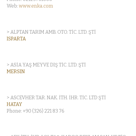
Web:
www.enka.com
> ALPTAN TARIM AMB. OTO. TİC. LTD. ŞTİ
ISPARTA
> ASİA YAŞ MEYVE DIŞ TİC. LTD. ŞTİ
MERSIN
> ASCEVHER TAR. NAK. İTH. İHR. TİC. LTD ŞTİ
HATAY
Phone: +90 (326) 221 83 76