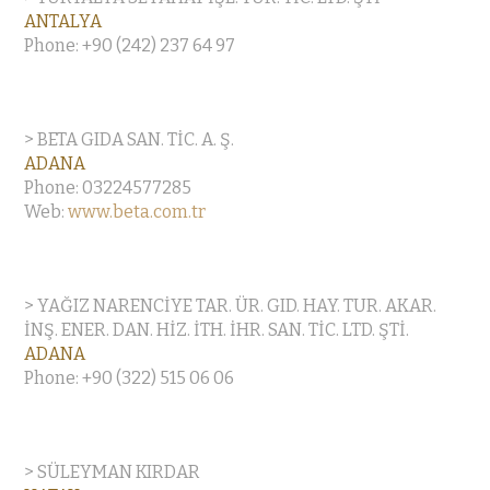
ANTALYA
Phone: +90 (242) 237 64 97
> BETA GIDA SAN. TİC. A. Ş.
ADANA
Phone: 03224577285
Web:
www.beta.com.tr
> YAĞIZ NARENCİYE TAR. ÜR. GID. HAY. TUR. AKAR.
İNŞ. ENER. DAN. HİZ. İTH. İHR. SAN. TİC. LTD. ŞTİ.
ADANA
Phone: +90 (322) 515 06 06
> SÜLEYMAN KIRDAR