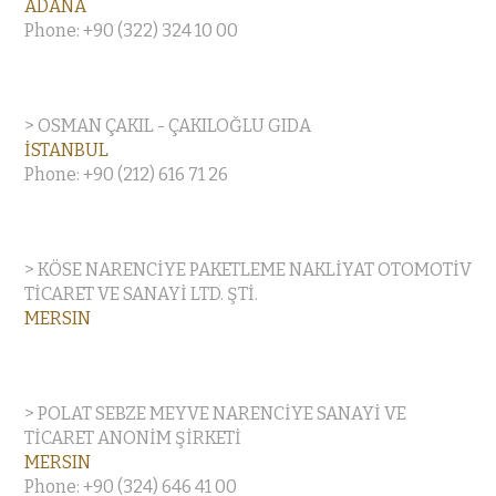
ADANA
Phone: +90 (322) 324 10 00
> OSMAN ÇAKIL - ÇAKILOĞLU GIDA
İSTANBUL
Phone: +90 (212) 616 71 26
> KÖSE NARENCİYE PAKETLEME NAKLİYAT OTOMOTİV
TİCARET VE SANAYİ LTD. ŞTİ.
MERSIN
> POLAT SEBZE MEYVE NARENCİYE SANAYİ VE
TİCARET ANONİM ŞİRKETİ
MERSIN
Phone: +90 (324) 646 41 00