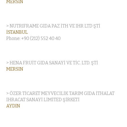
MERSIN
> NUTRIFRAME GIDA PAZ İTH VE IHR LTD ŞTİ
İSTANBUL
Phone: +90 (212) 552 40 40
> HENA FRUİT GIDA SANAYİ VE TİC. LTD. ŞTİ
MERSIN
> ÖZER TİCARET MEYVECİLİK TARIM GIDA İTHALAT
İHRACAT SANAYİ LİMİTED ŞİRKETİ
AYDIN