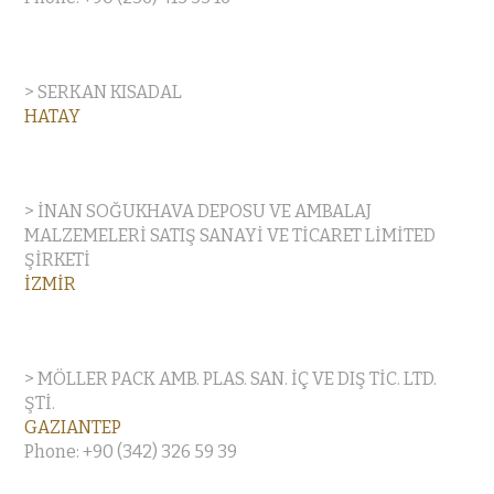
> SERKAN KISADAL
HATAY
> İNAN SOĞUKHAVA DEPOSU VE AMBALAJ
MALZEMELERİ SATIŞ SANAYİ VE TİCARET LİMİTED
ŞİRKETİ
İZMİR
> MÖLLER PACK AMB. PLAS. SAN. İÇ VE DIŞ TİC. LTD.
ŞTİ.
GAZIANTEP
Phone: +90 (342) 326 59 39