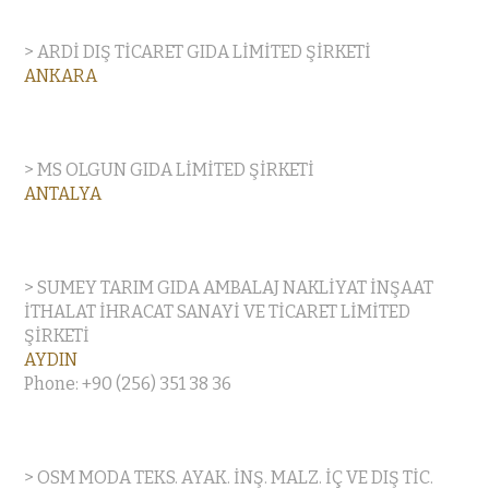
> ARDİ DIŞ TİCARET GIDA LİMİTED ŞİRKETİ
ANKARA
> MS OLGUN GIDA LİMİTED ŞİRKETİ
ANTALYA
> SUMEY TARIM GIDA AMBALAJ NAKLİYAT İNŞAAT
İTHALAT İHRACAT SANAYİ VE TİCARET LİMİTED
ŞİRKETİ
AYDIN
Phone: +90 (256) 351 38 36
> OSM MODA TEKS. AYAK. İNŞ. MALZ. İÇ VE DIŞ TİC.