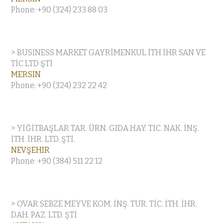
Phone: +90 (324) 233 88 03
> BUSINESS MARKET GAYRİMENKUL İTH İHR SAN VE
TİC LTD ŞTİ
MERSIN
Phone: +90 (324) 232 22 42
> YİĞİTBAŞLAR TAR. ÜRN. GIDA HAY. TİC. NAK. İNŞ.
İTH. İHR. LTD. ŞTİ.
NEVŞEHIR
Phone: +90 (384) 511 22 12
> OVAR SEBZE MEYVE KOM. İNŞ. TUR. TİC. İTH. İHR.
DAH. PAZ. LTD. ŞTİ